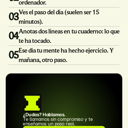
ordenador.
Ves el paso del día (suelen ser 15 
03
minutos).
Anotas dos líneas en tu cuaderno: lo que 
04
te ha tocado.
Ese día tu mente ha hecho ejercicio. Y 
05
mañana, otro paso.
¿Dudas? Hablamos.
Te llamamos sin compromiso y te 
enseñamos un paso real.