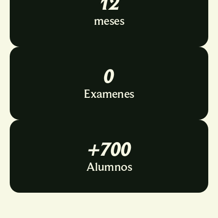
12
meses
0
Examenes
+700
Alumnos