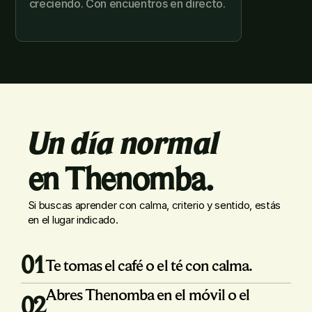
creciendo. Con encuentros en directo.

Un día normal 
en Thenomba.
Si buscas aprender con calma, criterio y sentido, estás 
en el lugar indicado.
01
Te tomas el café o el té con calma.
Abres Thenomba en el móvil o el 
02