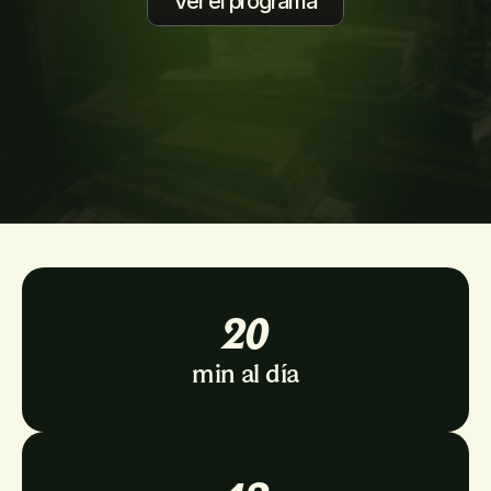
Ver el programa
20
min al día