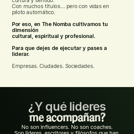
cultura y sentido. 
Con muchos títulos… pero con vidas en 
piloto automático. 
Por eso, en The Nomba cultivamos tu 
dimensión 
cultural, espiritual y profesional. 
Para que dejes de ejecutar y pases a 
liderar. 
Empresas. Ciudades. Sociedades.
¿Y qué lideres
me acompañan?
No son influencers. No son coaches.
Son líderes, escritores y filósofos que han 