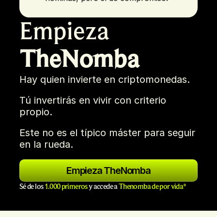
Empieza 
TheNomba
Hay quien invierte en criptomonedas.
Tú invertirás en vivir con criterio 
propio.
Este no es el típico máster para seguir 
en la rueda.
Empieza TheNomba
Sé de los 
1.000 primeros
 y accede a 
Thenomba de por vida*