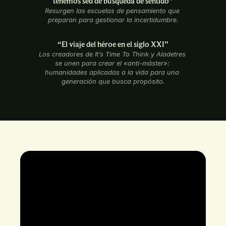
tenemos sed de búsqueda de sentido”
Resurgen las escuelas de pensamiento que 
preparan para gestionar la incertidumbre.
“El viaje del héroe en el siglo XXI”
Los creadores de It’s Time To Think y Aladetres 
se unen para crear el «anti-máster»: 
humanidades aplicadas a la vida para una 
generación que busca propósito.