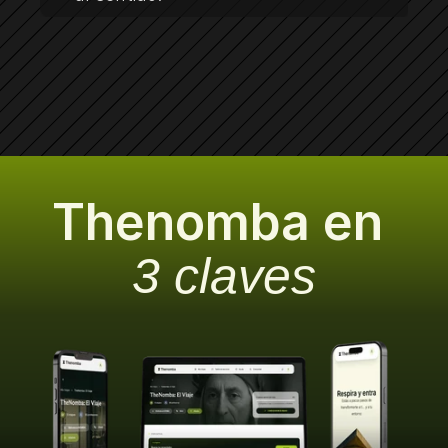
Thenomba en 
3 claves