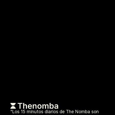
"Los 15 minutos diarios de The Nomba son 