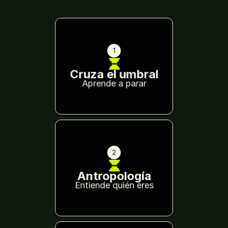
1
Cruza el umbral
Aprende a parar
2
Antropología
Entiende quién eres