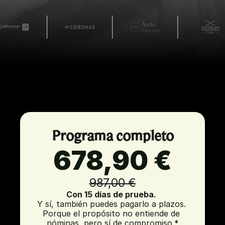
Programa completo
678,90 €
987,00 €
Con 15 días de prueba.
Y sí, también puedes pagarlo a plazos. 
Porque el propósito no entiende de 
nóminas, pero sí de compromiso.*