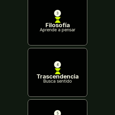
3
Filosofía
Aprende a pensar
4
Trascendencia
Busca sentido
5