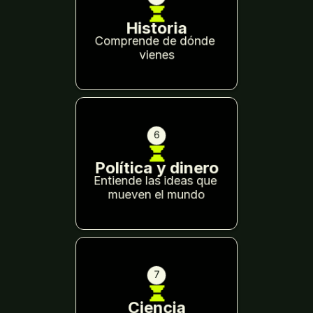
Historia
Comprende de dónde 
vienes
6
Política y dinero
Entiende las ideas que 
mueven el mundo
7
Ciencia