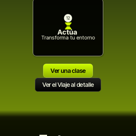
12
Actúa 
Transforma tu entorno
Ver una clase
Ver el Viaje al detalle