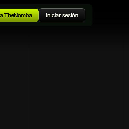
za TheNomba
Iniciar sesión