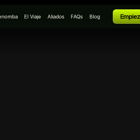
Empie
enomba
El Viaje
Aliados
FAQs
Blog